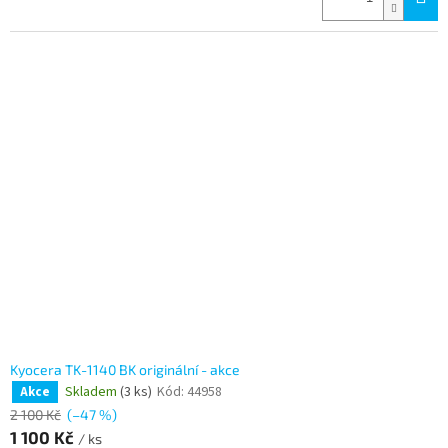
Kyocera TK-1140 BK originální - akce
Skladem
(3 ks)
Kód:
44958
Akce
2 100 Kč
(–47 %)
1 100 Kč
/ ks