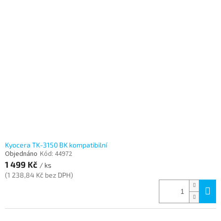
Kyocera TK-3150 BK kompatibilní
Objednáno
Kód:
44972
1 499 Kč
/ ks
(1 238,84 Kč bez DPH)