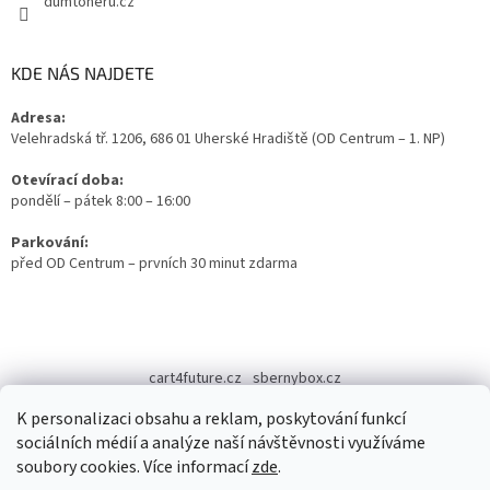
dumtoneru.cz
KDE NÁS NAJDETE
Adresa:
Velehradská tř. 1206, 686 01 Uherské Hradiště (OD Centrum – 1. NP)
Otevírací doba:
pondělí – pátek 8:00 – 16:00
Parkování:
před OD Centrum – prvních 30 minut zdarma
cart4future.cz
sbernybox.cz
K personalizaci obsahu a reklam, poskytování funkcí
sociálních médií a analýze naší návštěvnosti využíváme
soubory cookies. Více informací
zde
.
Vytvořil Shoptet