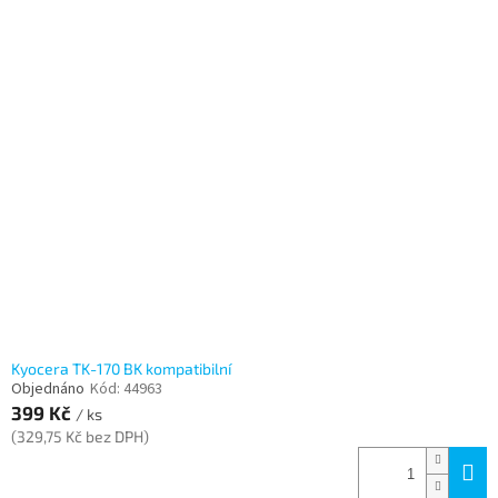
Kyocera TK-170 BK kompatibilní
Objednáno
Kód:
44963
399 Kč
/ ks
(329,75 Kč bez DPH)