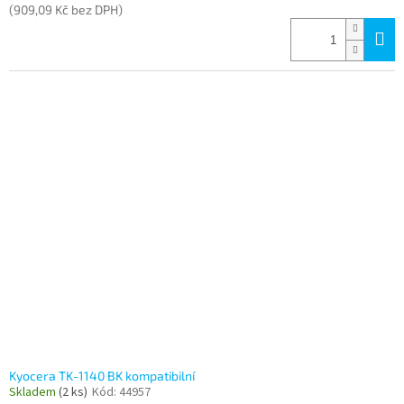
(909,09 Kč bez DPH)
Kyocera TK-1140 BK kompatibilní
Skladem
(2 ks)
Kód:
44957