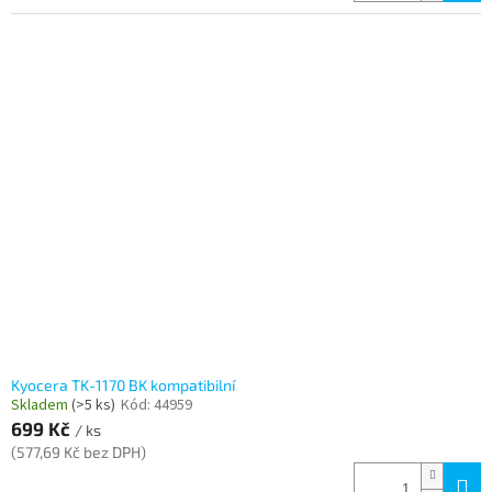
Kyocera TK-1170 BK kompatibilní
Skladem
(>5 ks)
Kód:
44959
699 Kč
/ ks
(577,69 Kč bez DPH)