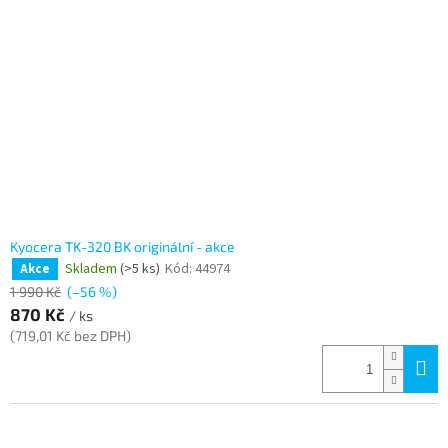
Kyocera TK-320 BK originální - akce
Skladem
(>5 ks)
Kód:
44974
Akce
1 990 Kč
(–56 %)
870 Kč
/ ks
(719,01 Kč bez DPH)