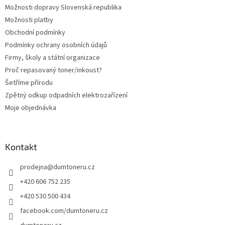
Možnosti dopravy Slovenská republika
Možnosti platby
Obchodní podmínky
Podmínky ochrany osobních údajů
Firmy, školy a státní organizace
Proč repasovaný toner/inkoust?
Šetříme přírodu
Zpětný odkup odpadních elektrozařízení
Moje objednávka
Kontakt
prodejna
@
dumtoneru.cz
+420 606 752 235
+420 530 500 434
facebook.com/dumtoneru.cz