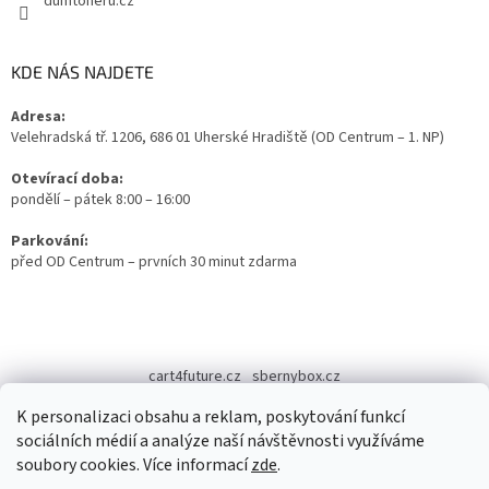
dumtoneru.cz
KDE NÁS NAJDETE
Adresa:
Velehradská tř. 1206, 686 01 Uherské Hradiště (OD Centrum – 1. NP)
Otevírací doba:
pondělí – pátek 8:00 – 16:00
Parkování:
před OD Centrum – prvních 30 minut zdarma
cart4future.cz
sbernybox.cz
K personalizaci obsahu a reklam, poskytování funkcí
sociálních médií a analýze naší návštěvnosti využíváme
soubory cookies. Více informací
zde
.
Vytvořil Shoptet