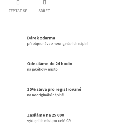
ZEPTAT SE
SDÍLET
Dárek zdarma
při objednávce neoriginálních náplní
Odesíláme do 24 hodin
na jakékoliv místo
10% sleva pro registrované
na neoriginální náplně
Zasíláme na 25 000
výdejních míst po celé ČR