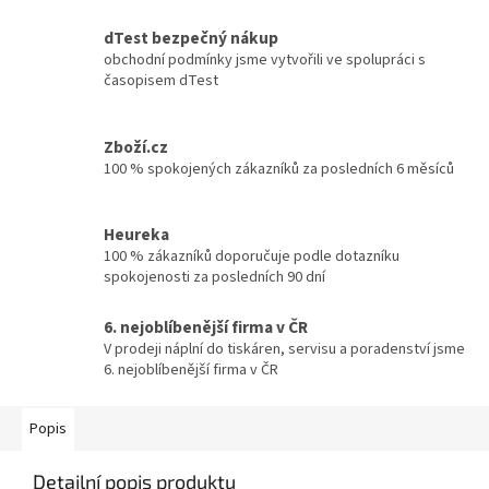
dTest bezpečný nákup
obchodní podmínky jsme vytvořili ve spolupráci s
časopisem dTest
Zboží.cz
100 % spokojených zákazníků za posledních 6 měsíců
Heureka
100 % zákazníků doporučuje podle dotazníku
spokojenosti za posledních 90 dní
6. nejoblíbenější firma v ČR
V prodeji náplní do tiskáren, servisu a poradenství jsme
6. nejoblíbenější firma v ČR
Popis
Detailní popis produktu