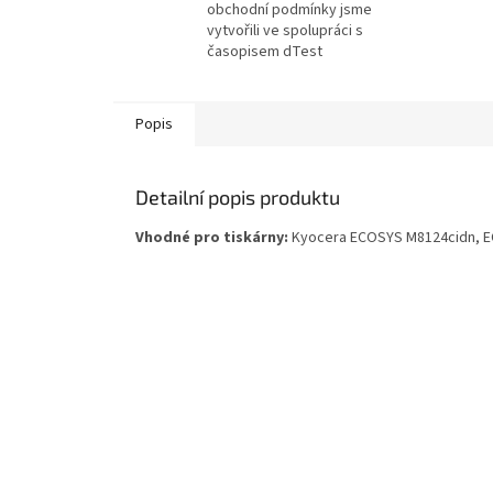
obchodní podmínky jsme
vytvořili ve spolupráci s
časopisem dTest
Popis
Detailní popis produktu
Vhodné pro tiskárny:
Kyocera ECOSYS M8124cidn, 