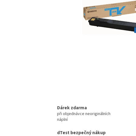
Dárek zdarma
při objednávce neoriginálních
náplní
dTest bezpečný nákup