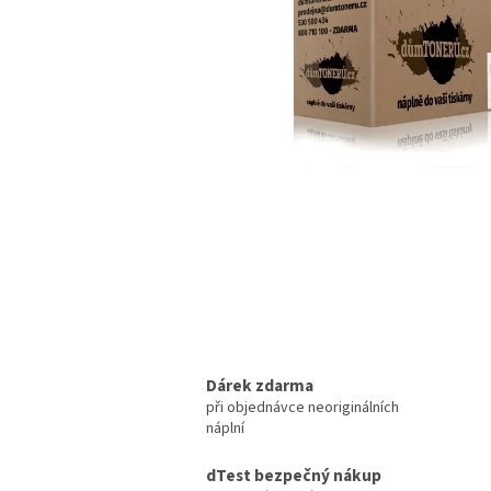
Dárek zdarma
při objednávce neoriginálních
náplní
dTest bezpečný nákup