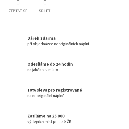
ZEPTAT SE
SDÍLET
Dárek zdarma
při objednávce neoriginálních náplní
Odesíláme do 24 hodin
na jakékoliv místo
10% sleva pro registrované
na neoriginální náplně
Zasíláme na 25 000
výdejních míst po celé ČR