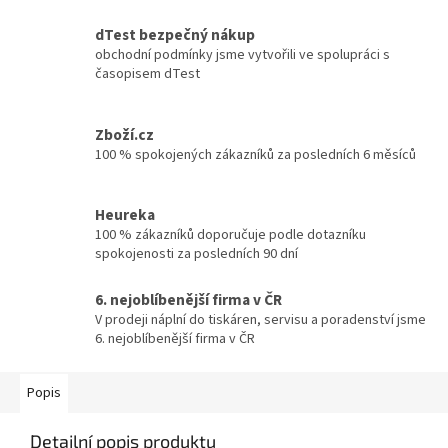
dTest bezpečný nákup
obchodní podmínky jsme vytvořili ve spolupráci s
časopisem dTest
Zboží.cz
100 % spokojených zákazníků za posledních 6 měsíců
Heureka
100 % zákazníků doporučuje podle dotazníku
spokojenosti za posledních 90 dní
6. nejoblíbenější firma v ČR
V prodeji náplní do tiskáren, servisu a poradenství jsme
6. nejoblíbenější firma v ČR
Popis
Detailní popis produktu