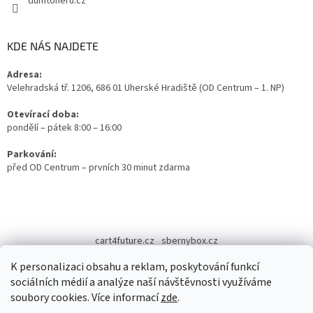
dumtoneru.cz
KDE NÁS NAJDETE
Adresa:
Velehradská tř. 1206, 686 01 Uherské Hradiště (OD Centrum – 1. NP)
Otevírací doba:
pondělí – pátek 8:00 – 16:00
Parkování:
před OD Centrum – prvních 30 minut zdarma
cart4future.cz
sbernybox.cz
K personalizaci obsahu a reklam, poskytování funkcí
sociálních médií a analýze naší návštěvnosti využíváme
soubory cookies. Více informací
zde
.
Vytvořil Shoptet