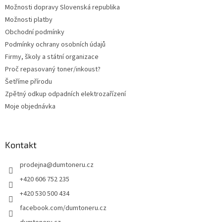
Možnosti dopravy Slovenská republika
Možnosti platby
Obchodní podmínky
Podmínky ochrany osobních údajů
Firmy, školy a státní organizace
Proč repasovaný toner/inkoust?
Šetříme přírodu
Zpětný odkup odpadních elektrozařízení
Moje objednávka
Kontakt
prodejna
@
dumtoneru.cz
+420 606 752 235
+420 530 500 434
facebook.com/dumtoneru.cz