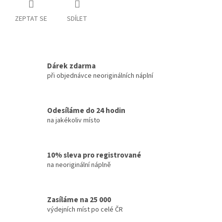
ZEPTAT SE
SDÍLET
Dárek zdarma
při objednávce neoriginálních náplní
Odesíláme do 24 hodin
na jakékoliv místo
10% sleva pro registrované
na neoriginální náplně
Zasíláme na 25 000
výdejních míst po celé ČR