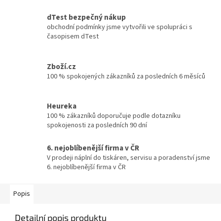
dTest bezpečný nákup
obchodní podmínky jsme vytvořili ve spolupráci s
časopisem dTest
Zboží.cz
100 % spokojených zákazníků za posledních 6 měsíců
Heureka
100 % zákazníků doporučuje podle dotazníku
spokojenosti za posledních 90 dní
6. nejoblíbenější firma v ČR
V prodeji náplní do tiskáren, servisu a poradenství jsme
6. nejoblíbenější firma v ČR
Popis
Detailní popis produktu