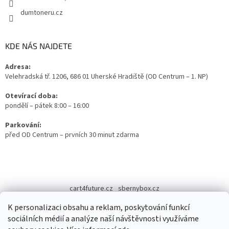
dumtoneru.cz
KDE NÁS NAJDETE
Adresa:
Velehradská tř. 1206, 686 01 Uherské Hradiště (OD Centrum – 1. NP)
Otevírací doba:
pondělí – pátek 8:00 – 16:00
Parkování:
před OD Centrum – prvních 30 minut zdarma
cart4future.cz
sbernybox.cz
K personalizaci obsahu a reklam, poskytování funkcí
sociálních médií a analýze naší návštěvnosti využíváme