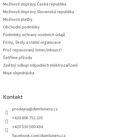
Možnosti dopravy Česká republika
Možnosti dopravy Slovenská republika
Možnosti platby
Obchodní podmínky
Podmínky ochrany osobních údajů
Firmy, školy a státní organizace
Proč repasovaný toner/inkoust?
Šetříme přírodu
Zpětný odkup odpadních elektrozařízení
Moje objednávka
Kontakt
prodejna
@
dumtoneru.cz
+420 606 752 235
+420 530 500 434
facebook.com/dumtoneru.cz