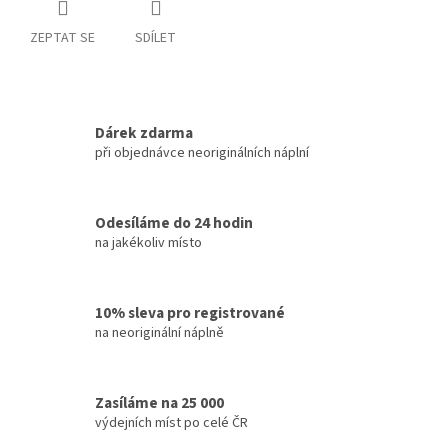
ZEPTAT SE
SDÍLET
Dárek zdarma
při objednávce neoriginálních náplní
Odesíláme do 24 hodin
na jakékoliv místo
10% sleva pro registrované
na neoriginální náplně
Zasíláme na 25 000
výdejních míst po celé ČR