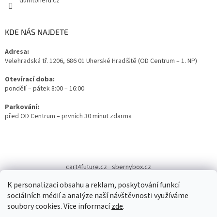
dumtoneru.cz
KDE NÁS NAJDETE
Adresa:
Velehradská tř. 1206, 686 01 Uherské Hradiště (OD Centrum – 1. NP)
Otevírací doba:
pondělí – pátek 8:00 – 16:00
Parkování:
před OD Centrum – prvních 30 minut zdarma
cart4future.cz
sbernybox.cz
K personalizaci obsahu a reklam, poskytování funkcí
sociálních médií a analýze naší návštěvnosti využíváme
soubory cookies. Více informací
zde
.
Vytvořil Shoptet