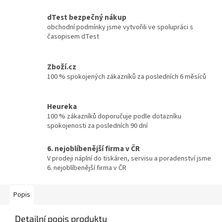
dTest bezpečný nákup
obchodní podmínky jsme vytvořili ve spolupráci s
časopisem dTest
Zboží.cz
100 % spokojených zákazníků za posledních 6 měsíců
Heureka
100 % zákazníků doporučuje podle dotazníku
spokojenosti za posledních 90 dní
6. nejoblíbenější firma v ČR
V prodeji náplní do tiskáren, servisu a poradenství jsme
6. nejoblíbenější firma v ČR
Popis
Detailní popis produktu