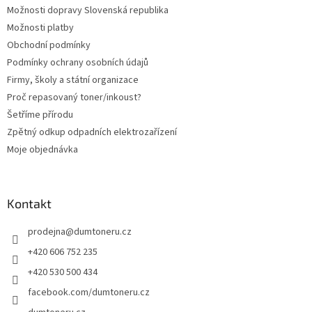
Možnosti dopravy Slovenská republika
Možnosti platby
Obchodní podmínky
Podmínky ochrany osobních údajů
Firmy, školy a státní organizace
Proč repasovaný toner/inkoust?
Šetříme přírodu
Zpětný odkup odpadních elektrozařízení
Moje objednávka
Kontakt
prodejna
@
dumtoneru.cz
+420 606 752 235
+420 530 500 434
facebook.com/dumtoneru.cz