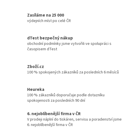
Zasíláme na 25 000
výdejních míst po celé ČR
dTest bezpečný nákup
obchodní podmínky jsme vytvořili ve spolupráci s
časopisem dTest
Zboží.cz
100 % spokojených zákazníků za posledních 6 měsíců
Heureka
100 % zákazníků doporučuje podle dotazníku
spokojenosti za posledních 90 dní
6. nejoblíbenější firma v ČR
V prodeji náplní do tiskáren, servisu a poradenství jsme
6. nejoblíbenější firma v ČR