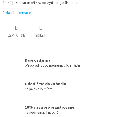
černá | 7500 stran při 5% pokrytí | originální toner
Detailní informace
ZEPTAT SE
SDÍLET
Dárek zdarma
při objednávce neoriginálních náplní
Odesíláme do 24 hodin
na jakékoliv místo
10% sleva pro registrované
na neoriginální náplně