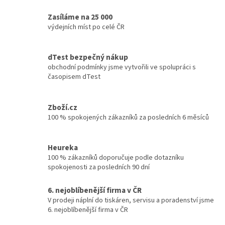
Zasíláme na 25 000
výdejních míst po celé ČR
dTest bezpečný nákup
obchodní podmínky jsme vytvořili ve spolupráci s
časopisem dTest
Zboží.cz
100 % spokojených zákazníků za posledních 6 měsíců
Heureka
100 % zákazníků doporučuje podle dotazníku
spokojenosti za posledních 90 dní
6. nejoblíbenější firma v ČR
V prodeji náplní do tiskáren, servisu a poradenství jsme
6. nejoblíbenější firma v ČR