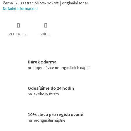
černá | 7500 stran při 5% pokrytí | originální toner
Detailní informace
ZEPTAT SE
SDÍLET
Dárek zdarma
při objednávce neoriginálních náplní
Odesíláme do 24 hodin
na jakékoliv místo
10% sleva pro registrované
na neoriginální náplně