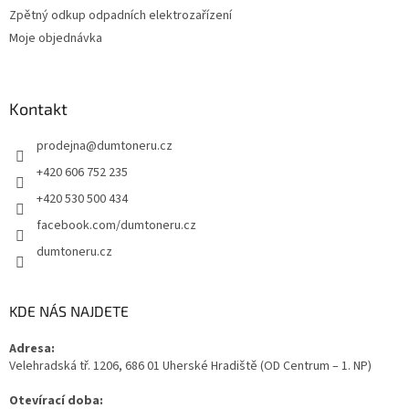
Zpětný odkup odpadních elektrozařízení
Moje objednávka
Kontakt
prodejna
@
dumtoneru.cz
+420 606 752 235
+420 530 500 434
facebook.com/dumtoneru.cz
dumtoneru.cz
KDE NÁS NAJDETE
Adresa:
Velehradská tř. 1206, 686 01 Uherské Hradiště (OD Centrum – 1. NP)
Otevírací doba: