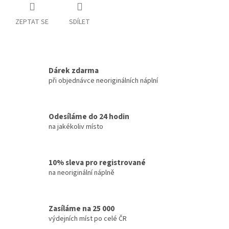
ZEPTAT SE
SDÍLET
Dárek zdarma
při objednávce neoriginálních náplní
Odesíláme do 24 hodin
na jakékoliv místo
10% sleva pro registrované
na neoriginální náplně
Zasíláme na 25 000
výdejních míst po celé ČR