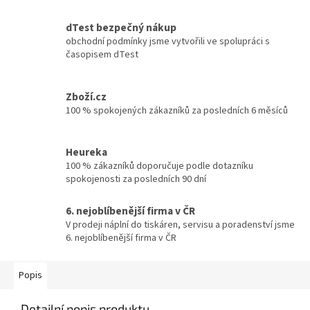
dTest bezpečný nákup
obchodní podmínky jsme vytvořili ve spolupráci s
časopisem dTest
Zboží.cz
100 % spokojených zákazníků za posledních 6 měsíců
Heureka
100 % zákazníků doporučuje podle dotazníku
spokojenosti za posledních 90 dní
6. nejoblíbenější firma v ČR
V prodeji náplní do tiskáren, servisu a poradenství jsme
6. nejoblíbenější firma v ČR
Popis
Detailní popis produktu