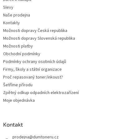
í
Slevy
Naše prodejna
Kontakty
Možnosti dopravy Česká republika
Možnosti dopravy Slovenská republika
Možnosti platby
Obchodní podmínky
Podmínky ochrany osobních údajů
Firmy, školy a státní organizace
Proč repasovaný toner/inkoust?
Šetříme přírodu
Zpětný odkup odpadních elektrozařízení
Moje objednávka
Kontakt
prodejna
@
dumtoneru.cz