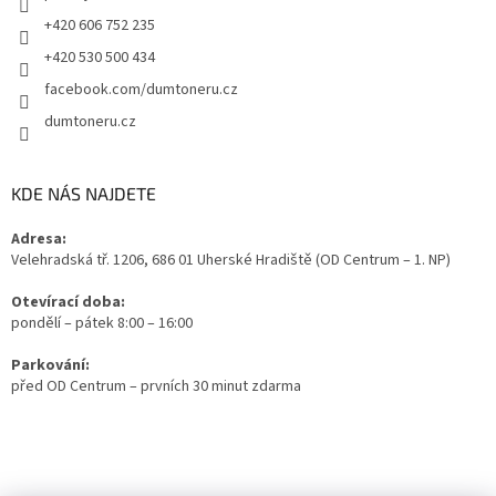
+420 606 752 235
+420 530 500 434
facebook.com/dumtoneru.cz
dumtoneru.cz
KDE NÁS NAJDETE
Adresa:
Velehradská tř. 1206, 686 01 Uherské Hradiště (OD Centrum – 1. NP)
Otevírací doba:
pondělí – pátek 8:00 – 16:00
Parkování:
před OD Centrum – prvních 30 minut zdarma