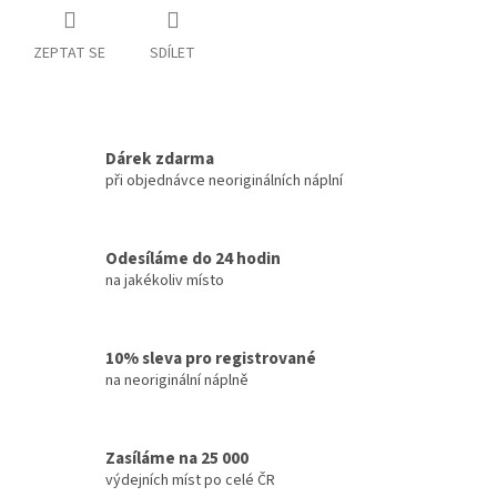
ZEPTAT SE
SDÍLET
Dárek zdarma
při objednávce neoriginálních náplní
Odesíláme do 24 hodin
na jakékoliv místo
10% sleva pro registrované
na neoriginální náplně
Zasíláme na 25 000
výdejních míst po celé ČR