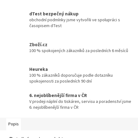
dTest bezpečný nákup
obchodní podmínky jsme vytvořili ve spolupráci s
časopisem dTest
Zboží.cz
100 % spokojených zákazníků za posledních 6 měsíců
Heureka
100 % zákazníků doporučuje podle dotazníku
spokojenosti za posledních 90 dní
6. nejoblíbenější firma v ČR
V prodeji náplní do tiskáren, servisu a poradenství jsme
6. nejoblíbenější firma v ČR
Popis