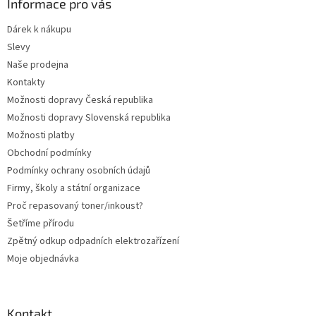
a
Informace pro vás
t
Dárek k nákupu
í
Slevy
Naše prodejna
Kontakty
Možnosti dopravy Česká republika
Možnosti dopravy Slovenská republika
Možnosti platby
Obchodní podmínky
Podmínky ochrany osobních údajů
Firmy, školy a státní organizace
Proč repasovaný toner/inkoust?
Šetříme přírodu
Zpětný odkup odpadních elektrozařízení
Moje objednávka
Kontakt