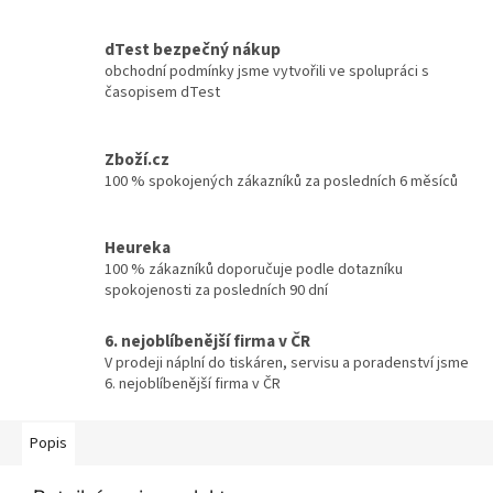
dTest bezpečný nákup
obchodní podmínky jsme vytvořili ve spolupráci s
časopisem dTest
Zboží.cz
100 % spokojených zákazníků za posledních 6 měsíců
Heureka
100 % zákazníků doporučuje podle dotazníku
spokojenosti za posledních 90 dní
6. nejoblíbenější firma v ČR
V prodeji náplní do tiskáren, servisu a poradenství jsme
6. nejoblíbenější firma v ČR
Popis