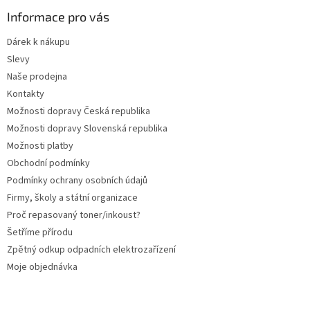
p
a
Informace pro vás
t
Dárek k nákupu
í
Slevy
Naše prodejna
Kontakty
Možnosti dopravy Česká republika
Možnosti dopravy Slovenská republika
Možnosti platby
Obchodní podmínky
Podmínky ochrany osobních údajů
Firmy, školy a státní organizace
Proč repasovaný toner/inkoust?
Šetříme přírodu
Zpětný odkup odpadních elektrozařízení
Moje objednávka