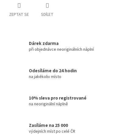
ZEPTAT SE
SDÍLET
Dárek zdarma
při objednávce neoriginálních náplní
Odesíláme do 24 hodin
na jakékoliv místo
10% sleva pro registrované
na neoriginální náplně
Zasíláme na 25 000
výdejních míst po celé ČR