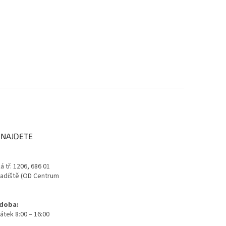
 NAJDETE
 tř. 1206, 686 01
adiště (OD Centrum
 doba:
átek 8:00 – 16:00