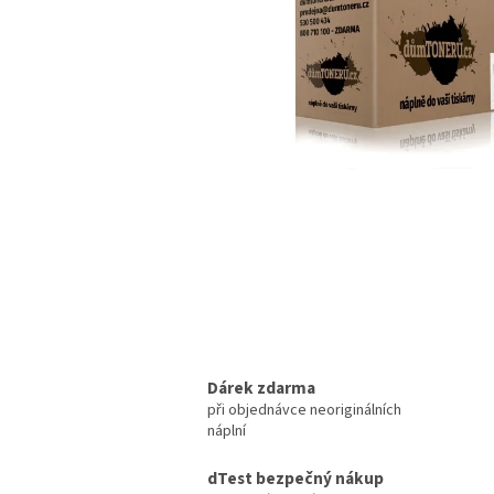
Dárek zdarma
při objednávce neoriginálních
náplní
dTest bezpečný nákup