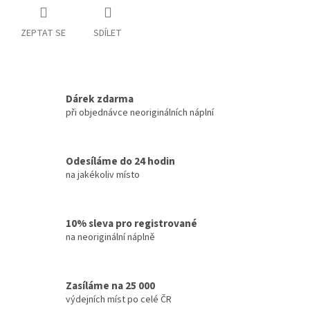
ZEPTAT SE
SDÍLET
Dárek zdarma
při objednávce neoriginálních náplní
Odesíláme do 24 hodin
na jakékoliv místo
10% sleva pro registrované
na neoriginální náplně
Zasíláme na 25 000
výdejních míst po celé ČR