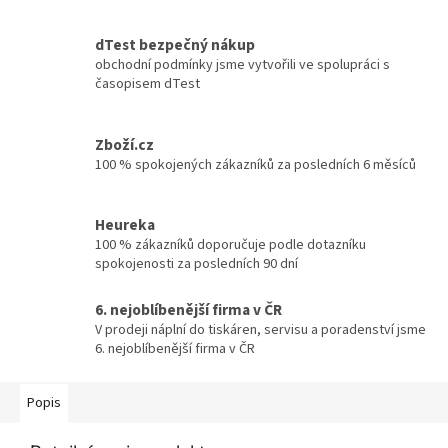
dTest bezpečný nákup
obchodní podmínky jsme vytvořili ve spolupráci s
časopisem dTest
Zboží.cz
100 % spokojených zákazníků za posledních 6 měsíců
Heureka
100 % zákazníků doporučuje podle dotazníku
spokojenosti za posledních 90 dní
6. nejoblíbenější firma v ČR
V prodeji náplní do tiskáren, servisu a poradenství jsme
6. nejoblíbenější firma v ČR
Popis