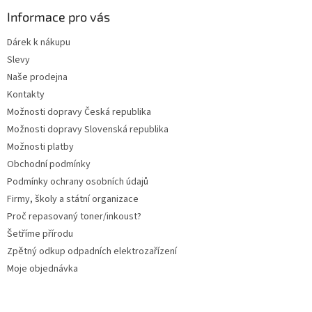
p
a
Informace pro vás
t
Dárek k nákupu
í
Slevy
Naše prodejna
Kontakty
Možnosti dopravy Česká republika
Možnosti dopravy Slovenská republika
Možnosti platby
Obchodní podmínky
Podmínky ochrany osobních údajů
Firmy, školy a státní organizace
Proč repasovaný toner/inkoust?
Šetříme přírodu
Zpětný odkup odpadních elektrozařízení
Moje objednávka