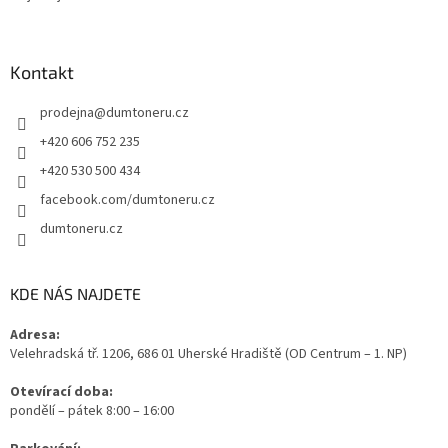
Kontakt
prodejna
@
dumtoneru.cz
+420 606 752 235
+420 530 500 434
facebook.com/dumtoneru.cz
dumtoneru.cz
KDE NÁS NAJDETE
Adresa:
Velehradská tř. 1206, 686 01 Uherské Hradiště (OD Centrum – 1. NP)
Otevírací doba:
pondělí – pátek 8:00 – 16:00