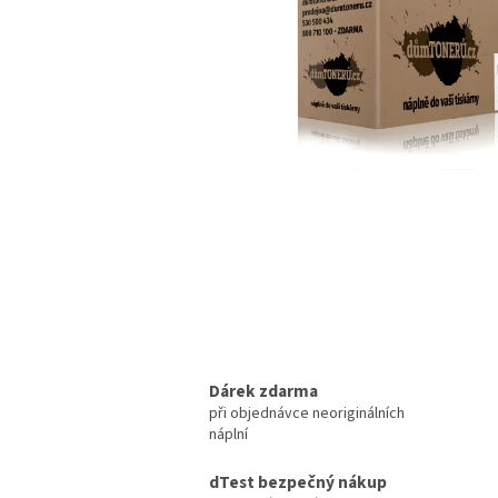
Dárek zdarma
při objednávce neoriginálních
náplní
dTest bezpečný nákup