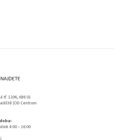
 NAJDETE
 tř. 1206, 686 01
adiště (OD Centrum
 doba:
átek 8:00 – 16:00
: