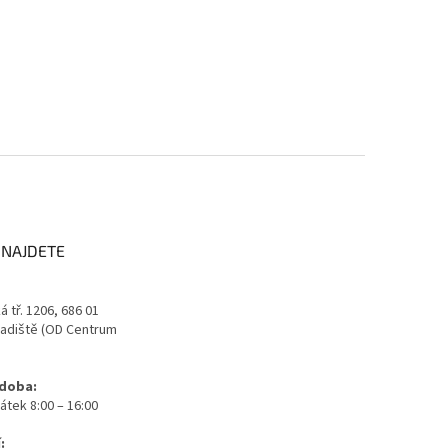
 NAJDETE
 tř. 1206, 686 01
adiště (OD Centrum
 doba:
átek 8:00 – 16:00
: