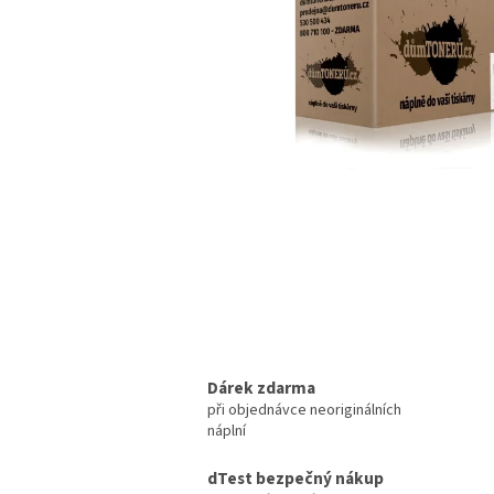
Dárek zdarma
při objednávce neoriginálních
náplní
dTest bezpečný nákup