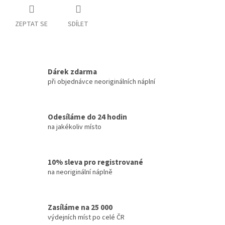
ZEPTAT SE
SDÍLET
Dárek zdarma
při objednávce neoriginálních náplní
Odesíláme do 24 hodin
na jakékoliv místo
10% sleva pro registrované
na neoriginální náplně
Zasíláme na 25 000
výdejních míst po celé ČR