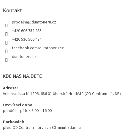
Kontakt
prodejna
@
dumtoneru.cz
+420 606 752 235
+420 530 500 434
facebook.com/dumtoneru.cz
dumtoneru.cz
KDE NÁS NAJDETE
Adresa:
Velehradská tř. 1206, 686 01 Uherské Hradiště (OD Centrum – 1. NP)
Otevírací doba:
pondělí – pátek 8:00 – 16:00
Parkování:
před OD Centrum – prvních 30 minut zdarma