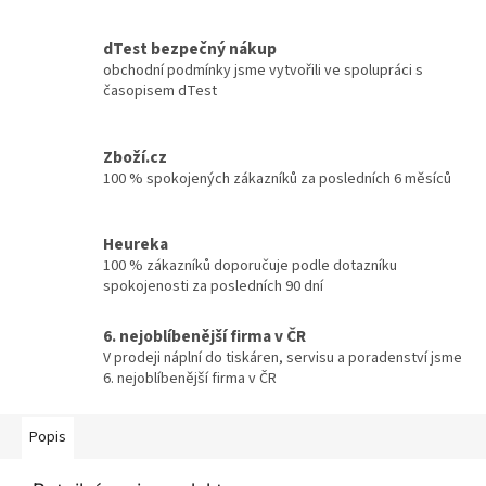
dTest bezpečný nákup
obchodní podmínky jsme vytvořili ve spolupráci s
časopisem dTest
Zboží.cz
100 % spokojených zákazníků za posledních 6 měsíců
Heureka
100 % zákazníků doporučuje podle dotazníku
spokojenosti za posledních 90 dní
6. nejoblíbenější firma v ČR
V prodeji náplní do tiskáren, servisu a poradenství jsme
6. nejoblíbenější firma v ČR
Popis