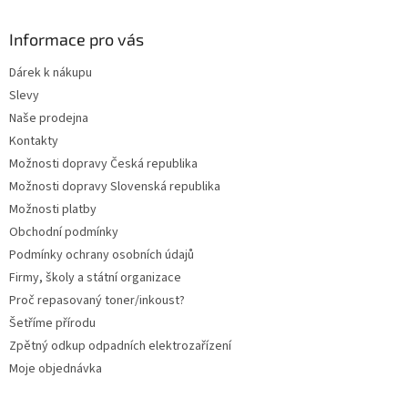
p
a
Informace pro vás
t
Dárek k nákupu
í
Slevy
Naše prodejna
Kontakty
Možnosti dopravy Česká republika
Možnosti dopravy Slovenská republika
Možnosti platby
Obchodní podmínky
Podmínky ochrany osobních údajů
Firmy, školy a státní organizace
Proč repasovaný toner/inkoust?
Šetříme přírodu
Zpětný odkup odpadních elektrozařízení
Moje objednávka