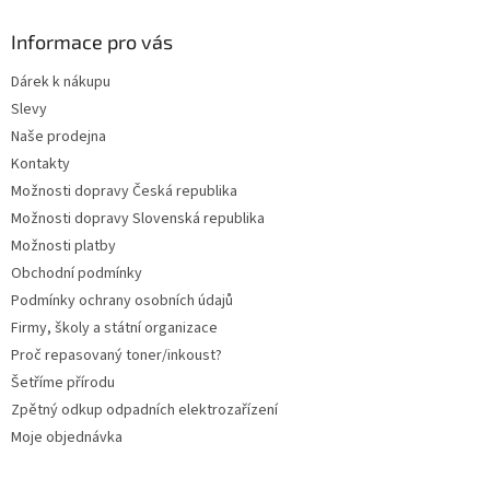
p
a
Informace pro vás
t
Dárek k nákupu
í
Slevy
Naše prodejna
Kontakty
Možnosti dopravy Česká republika
Možnosti dopravy Slovenská republika
Možnosti platby
Obchodní podmínky
Podmínky ochrany osobních údajů
Firmy, školy a státní organizace
Proč repasovaný toner/inkoust?
Šetříme přírodu
Zpětný odkup odpadních elektrozařízení
Moje objednávka