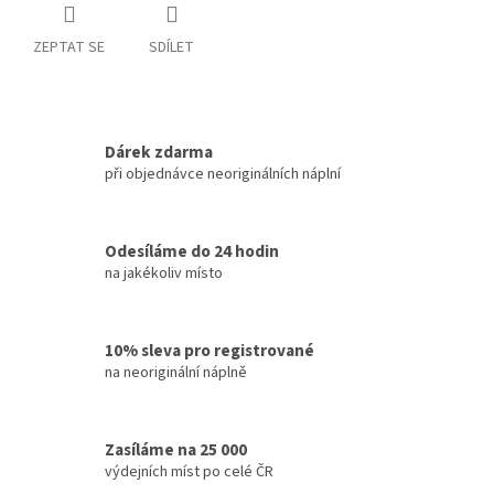
ZEPTAT SE
SDÍLET
Dárek zdarma
při objednávce neoriginálních náplní
Odesíláme do 24 hodin
na jakékoliv místo
10% sleva pro registrované
na neoriginální náplně
Zasíláme na 25 000
výdejních míst po celé ČR