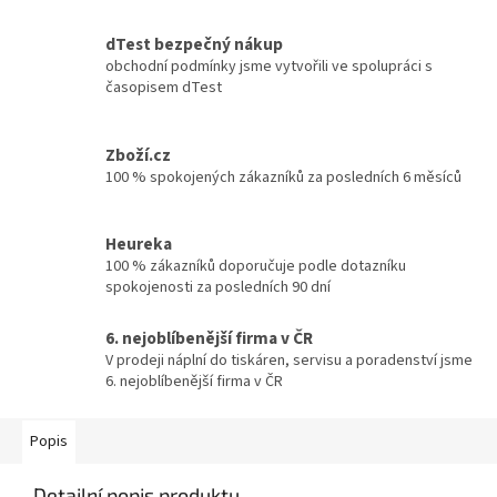
dTest bezpečný nákup
obchodní podmínky jsme vytvořili ve spolupráci s
časopisem dTest
Zboží.cz
100 % spokojených zákazníků za posledních 6 měsíců
Heureka
100 % zákazníků doporučuje podle dotazníku
spokojenosti za posledních 90 dní
6. nejoblíbenější firma v ČR
V prodeji náplní do tiskáren, servisu a poradenství jsme
6. nejoblíbenější firma v ČR
Popis
Detailní popis produktu