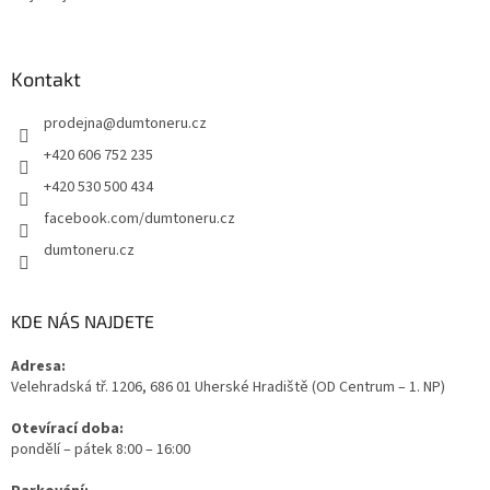
Kontakt
prodejna
@
dumtoneru.cz
+420 606 752 235
+420 530 500 434
facebook.com/dumtoneru.cz
dumtoneru.cz
KDE NÁS NAJDETE
Adresa:
Velehradská tř. 1206, 686 01 Uherské Hradiště (OD Centrum – 1. NP)
Otevírací doba:
pondělí – pátek 8:00 – 16:00