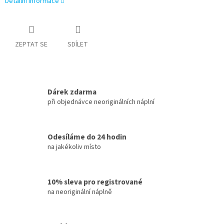
Detailní informace
ZEPTAT SE
SDÍLET
Dárek zdarma
při objednávce neoriginálních náplní
Odesíláme do 24 hodin
na jakékoliv místo
10% sleva pro registrované
na neoriginální náplně