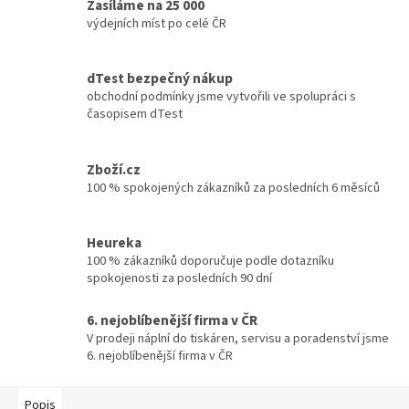
Zasíláme na 25 000
výdejních míst po celé ČR
dTest bezpečný nákup
obchodní podmínky jsme vytvořili ve spolupráci s
časopisem dTest
Zboží.cz
100 % spokojených zákazníků za posledních 6 měsíců
Heureka
100 % zákazníků doporučuje podle dotazníku
spokojenosti za posledních 90 dní
6. nejoblíbenější firma v ČR
V prodeji náplní do tiskáren, servisu a poradenství jsme
6. nejoblíbenější firma v ČR
Popis