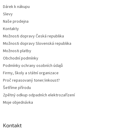
t
Dárek k nákupu
í
Slevy
Naše prodejna
Kontakty
Možnosti dopravy Česká republika
Možnosti dopravy Slovenská republika
Možnosti platby
Obchodní podmínky
Podmínky ochrany osobních údajů
Firmy, školy a státní organizace
Proč repasovaný toner/inkoust?
Šetříme přírodu
Zpětný odkup odpadních elektrozařízení
Moje objednávka
Kontakt