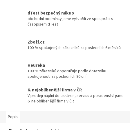
dTest bezpečný nákup
obchodní podmínky jsme vytvořili ve spolupráci s
časopisem dTest
Zboží.cz
100 % spokojených zákazníků za posledních 6 měsíců
Heureka
100 % zákazníků doporučuje podle dotazníku
spokojenosti za posledních 90 dní
6. nejoblíbenější firma v ČR
V prodeji náplní do tiskáren, servisu a poradenství jsme
6. nejoblíbenější firma v ČR
Popis