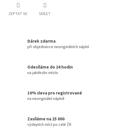
ZEPTAT SE
SDÍLET
Dárek zdarma
při objednávce neoriginálních náplní
Odesíláme do 24 hodin
na jakékoliv místo
10% sleva pro registrované
na neoriginální náplně
Zasíláme na 25 000
výdejních míst po celé ČR