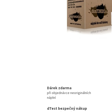
Dárek zdarma
při objednávce neoriginálních
náplní
dTest bezpečný nákup