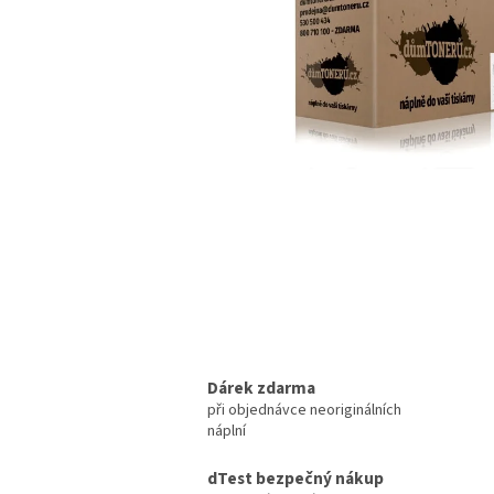
Dárek zdarma
při objednávce neoriginálních
náplní
dTest bezpečný nákup