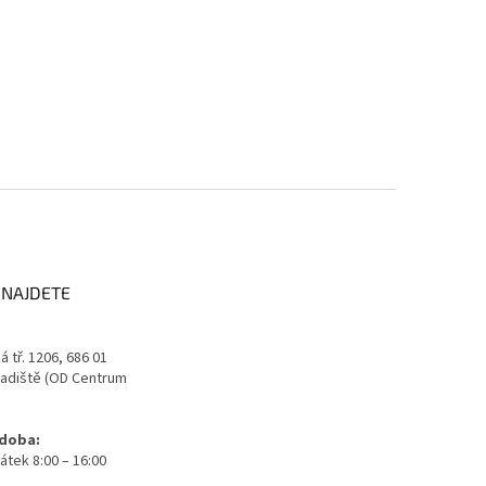
 NAJDETE
 tř. 1206, 686 01
adiště (OD Centrum
 doba:
átek 8:00 – 16:00