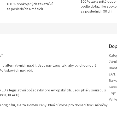
100 % zákazníků dopor
100 % spokojených zákazníků
podle dotazníku spoko
za posledních 6 měsíců
za posledních 90 dní
Dop
u?
Kate
Záru
trhu alternativních náplní. Jsou navrženy tak, aby plnohodnotně
Hmot
0 % tiskových nákladů.
EAN
:
Barv
Kapa
y EU a legislativní požadavky pro evropský trh. Jsou plně v souladu s
Typ
:
14001, REACH)
Vyhl
u originálu, ale za zlomek ceny. Ideální volba pro domácí tisk i náročný