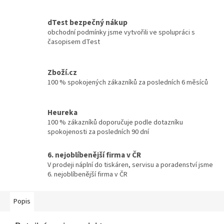
dTest bezpečný nákup
obchodní podmínky jsme vytvořili ve spolupráci s
časopisem dTest
Zboží.cz
100 % spokojených zákazníků za posledních 6 měsíců
Heureka
100 % zákazníků doporučuje podle dotazníku
spokojenosti za posledních 90 dní
6. nejoblíbenější firma v ČR
V prodeji náplní do tiskáren, servisu a poradenství jsme
6. nejoblíbenější firma v ČR
Popis