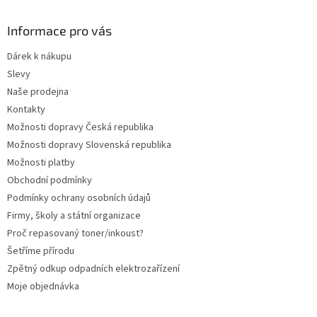
p
a
Informace pro vás
t
Dárek k nákupu
í
Slevy
Naše prodejna
Kontakty
Možnosti dopravy Česká republika
Možnosti dopravy Slovenská republika
Možnosti platby
Obchodní podmínky
Podmínky ochrany osobních údajů
Firmy, školy a státní organizace
Proč repasovaný toner/inkoust?
Šetříme přírodu
Zpětný odkup odpadních elektrozařízení
Moje objednávka