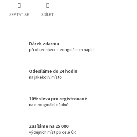
ZEPTAT SE
SDÍLET
Dárek zdarma
při objednávce neoriginálních náplní
Odesíláme do 24 hodin
na jakékoliv místo
10% sleva pro registrované
na neoriginální náplně
Zasíláme na 25 000
výdejních míst po celé ČR