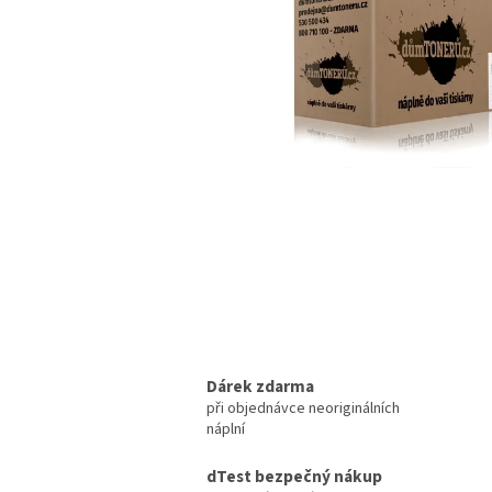
Dárek zdarma
při objednávce neoriginálních
náplní
dTest bezpečný nákup