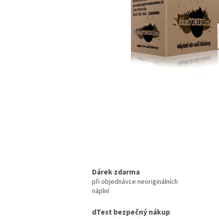
Dárek zdarma
při objednávce neoriginálních
náplní
dTest bezpečný nákup