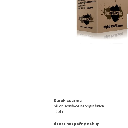
Dárek zdarma
při objednávce neoriginálních
náplní
dTest bezpečný nákup