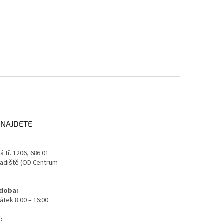
 NAJDETE
 tř. 1206, 686 01
adiště (OD Centrum
 doba:
átek 8:00 – 16:00
: