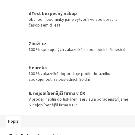
dTest bezpečný nákup
obchodní podmínky jsme vytvořili ve spolupráci s
časopisem dTest
Zboží.cz
100 % spokojených zákazníků za posledních 6 měsíců
Heureka
100 % zákazníků doporučuje podle dotazníku
spokojenosti za posledních 90 dní
6. nejoblíbenější firma v ČR
V prodeji náplní do tiskáren, servisu a poradenství jsme
6. nejoblíbenější firma v ČR
Popis