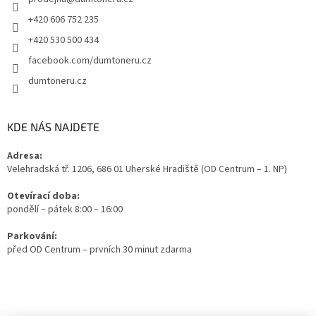
+420 606 752 235
+420 530 500 434
facebook.com/dumtoneru.cz
dumtoneru.cz
KDE NÁS NAJDETE
Adresa:
Velehradská tř. 1206, 686 01 Uherské Hradiště (OD Centrum – 1. NP)
Otevírací doba:
pondělí – pátek 8:00 – 16:00
Parkování:
před OD Centrum – prvních 30 minut zdarma