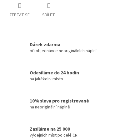
ZEPTAT SE
SDÍLET
Dárek zdarma
při objednávce neoriginálních náplní
Odesíláme do 24 hodin
na jakékoliv místo
10% sleva pro registrované
na neoriginální náplně
Zasíláme na 25 000
výdejních míst po celé ČR