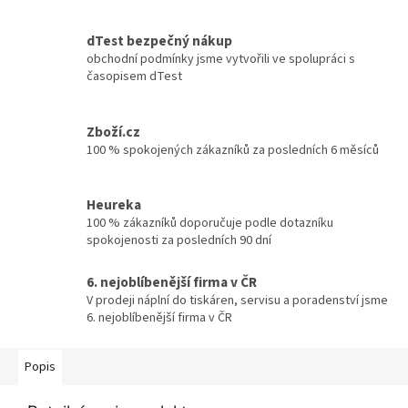
dTest bezpečný nákup
obchodní podmínky jsme vytvořili ve spolupráci s
časopisem dTest
Zboží.cz
100 % spokojených zákazníků za posledních 6 měsíců
Heureka
100 % zákazníků doporučuje podle dotazníku
spokojenosti za posledních 90 dní
6. nejoblíbenější firma v ČR
V prodeji náplní do tiskáren, servisu a poradenství jsme
6. nejoblíbenější firma v ČR
Popis