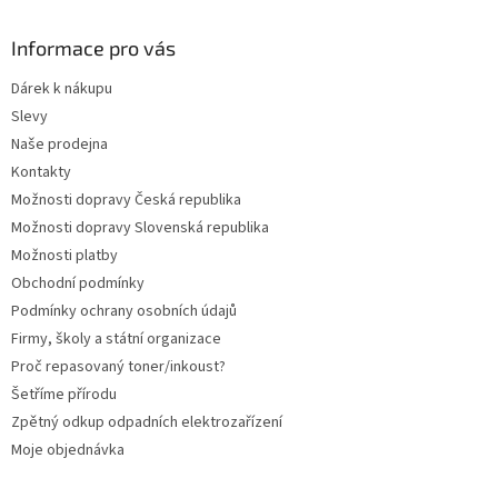
p
a
Informace pro vás
t
Dárek k nákupu
í
Slevy
Naše prodejna
Kontakty
Možnosti dopravy Česká republika
Možnosti dopravy Slovenská republika
Možnosti platby
Obchodní podmínky
Podmínky ochrany osobních údajů
Firmy, školy a státní organizace
Proč repasovaný toner/inkoust?
Šetříme přírodu
Zpětný odkup odpadních elektrozařízení
Moje objednávka