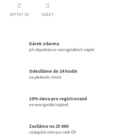
ZEPTAT SE
SDÍLET
Dárek zdarma
při objednávce neoriginálních náplní
Odesíláme do 24 hodin
na jakékoliv místo
10% sleva pro registrované
na neoriginální náplně
Zasíláme na 25 000
výdejních míst po celé ČR