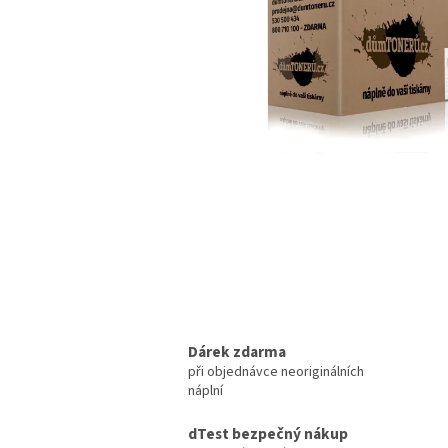
Dárek zdarma
při objednávce neoriginálních
náplní
dTest bezpečný nákup