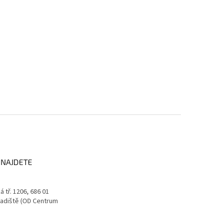
 NAJDETE
 tř. 1206, 686 01
adiště (OD Centrum