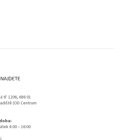
 NAJDETE
 tř. 1206, 686 01
adiště (OD Centrum
 doba:
átek 8:00 – 16:00
: