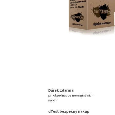
Dárek zdarma
při objednávce neoriginálních
náplní
dTest bezpečný nákup