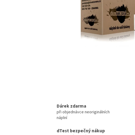
Dárek zdarma
při objednávce neoriginálních
náplní
dTest bezpečný nákup