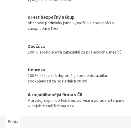
dTest bezpečný nákup
obchodní podmínky jsme vytvořili ve spolupráci s
časopisem dTest
Zboží.cz
100 % spokojených zákazníků za posledních 6 měsíců
Heureka
100 % zákazníků doporučuje podle dotazníku
spokojenosti za posledních 90 dní
6. nejoblíbenější firma v ČR
V prodeji náplní do tiskáren, servisu a poradenství jsme
6. nejoblíbenější firma v ČR
Popis