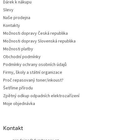
Dárek k nákupu
í
Slevy
Naše prodejna
Kontakty
Možnosti dopravy Česká republika
Možnosti dopravy Slovenská republika
Možnosti platby
Obchodní podmínky
Podmínky ochrany osobních údajů
Firmy, školy a státní organizace
Proč repasovaný toner/inkoust?
Šetříme přírodu
Zpětný odkup odpadních elektrozařízení
Moje objednávka
Kontakt