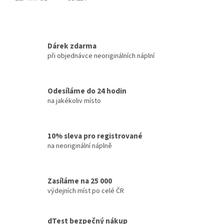
Dárek zdarma
při objednávce neoriginálních náplní
Odesíláme do 24 hodin
na jakékoliv místo
10% sleva pro registrované
na neoriginální náplně
Zasíláme na 25 000
výdejních míst po celé ČR
dTest bezpečný nákup