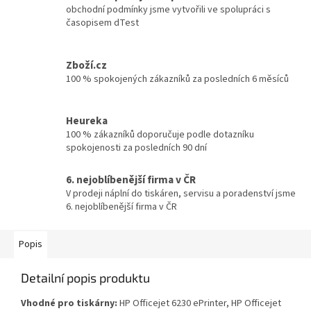
obchodní podmínky jsme vytvořili ve spolupráci s
časopisem dTest
Zboží.cz
100 % spokojených zákazníků za posledních 6 měsíců
Heureka
100 % zákazníků doporučuje podle dotazníku
spokojenosti za posledních 90 dní
6. nejoblíbenější firma v ČR
V prodeji náplní do tiskáren, servisu a poradenství jsme
6. nejoblíbenější firma v ČR
Popis
Detailní popis produktu
Vhodné pro tiskárny:
HP Officejet 6230 ePrinter, HP Officejet