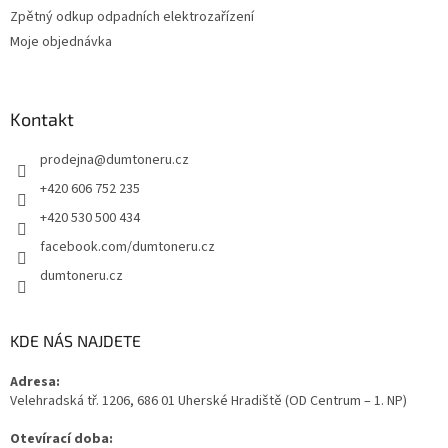
Zpětný odkup odpadních elektrozařízení
Moje objednávka
Kontakt
prodejna
@
dumtoneru.cz
+420 606 752 235
+420 530 500 434
facebook.com/dumtoneru.cz
dumtoneru.cz
KDE NÁS NAJDETE
Adresa:
Velehradská tř. 1206, 686 01 Uherské Hradiště (OD Centrum – 1. NP)
Otevírací doba: