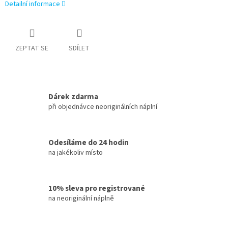
Detailní informace
ZEPTAT SE
SDÍLET
Dárek zdarma
při objednávce neoriginálních náplní
Odesíláme do 24 hodin
na jakékoliv místo
10% sleva pro registrované
na neoriginální náplně