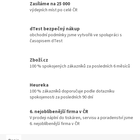
Zasíláme na 25 000
výdejních míst po celé ČR
dTest bezpečný nákup
obchodní podmínky jsme vytvořili ve spolupráci s
časopisem dTest
Zboží.cz
100 % spokojených zákazníků za posledních 6 měsíců
Heureka
100 % zákazníků doporučuje podle dotazníku
spokojenosti za posledních 90 dní
6. nejoblíbenější firma v ČR
V prodeji náplní do tiskáren, servisu a poradenství jsme
6. nejoblíbenější firma v ČR